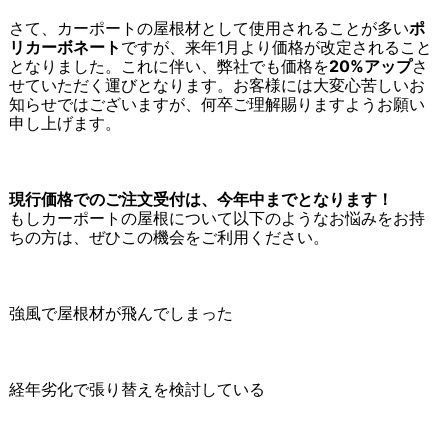
さて、カーポートの屋根材として使用されることが多い
ポ
リカーボネート
ですが、来年1月より価格が改定されること
となりました。これに伴い、弊社でも価格を
20%アップ
さ
せていただく運びとなります。お客様には大変心苦しいお
知らせではございますが、何卒ご理解賜りますようお願い
申し上げます。
現行価格でのご注文受付は、今年中までとなります！
もしカーポートの屋根について以下のようなお悩みをお持
ちの方は、ぜひこの機会をご利用ください。
強風で屋根材が飛んでしまった
経年劣化で張り替えを検討している