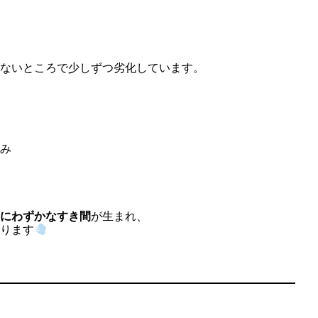
ないところで少しずつ劣化しています。
み
にわずかなすき間
が生まれ、
ります