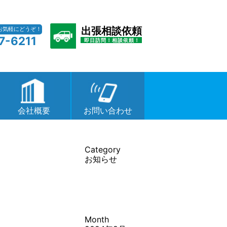
出張相談依頼
お気軽にどうぞ！
7-6211
即日訪問！相談依頼！
会社概要
お問い合わせ
Category
お知らせ
Month