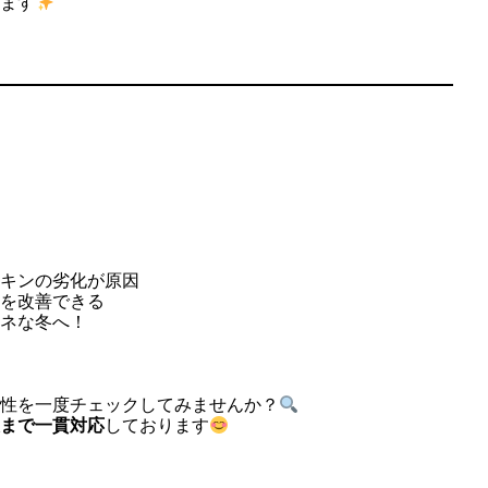
ます
キンの劣化が原因
を改善できる
ネな冬へ！
性を一度チェックしてみませんか？
まで一貫対応
しております