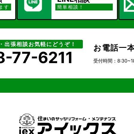
ます
簡単相談！
・出張相談お気軽にどうぞ！
お電話一
8-77-6211
受付時間：8:30~