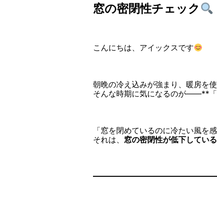
窓の密閉性チェック
こんにちは、アイックスです
朝晩の冷え込みが強まり、暖房を使
そんな時期に気になるのが――**
「窓を閉めているのに冷たい風を感
それは、
窓の密閉性が低下している