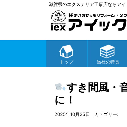
滋賀県のエクステリア工事店ならアイ
トップ
当社の特長
すき間風・
に！
2025年10月25日 カテゴリー: