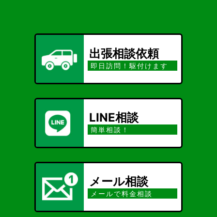
出張相談依頼
即日訪問！駆付けます
LINE相談
簡単相談！
メール相談
メールで料金相談